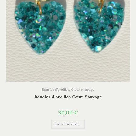
Boucles d'oreilles
,
Cœur sauvage
Boucles d’oreilles Cœur Sauvage
30,00
€
Lire la suite