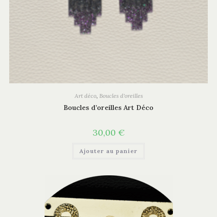
Art déco
,
Boucles d'oreilles
Boucles d’oreilles Art Déco
30,00
€
Ajouter au panier