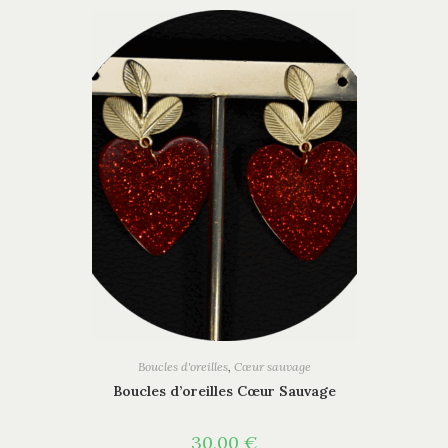
Boucles d'oreilles
,
Cœur sauvage
Boucles d’oreilles Cœur Sauvage
30,00
€