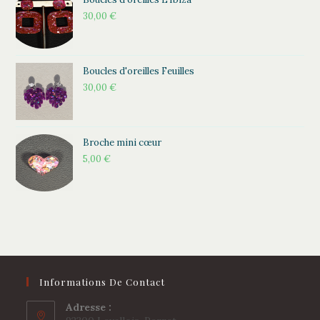
30,00
€
Boucles d'oreilles Feuilles
30,00
€
Broche mini cœur
5,00
€
Informations De Contact
Adresse :