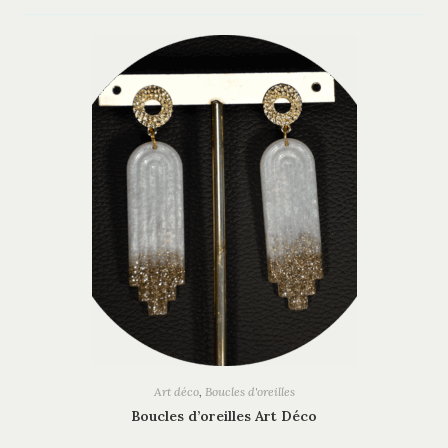
Art déco
,
Boucles d'oreilles
Boucles d’oreilles Art Déco