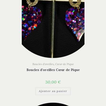
Boucles d'oreilles
,
Cœur de Pique
Boucles d’oreilles Cœur de Pique
30,00
€
Ajouter au panier