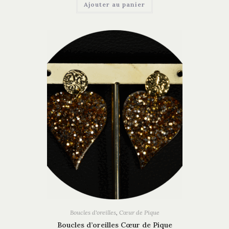
Ajouter au panier
Boucles d'oreilles
,
Cœur de Pique
Boucles d’oreilles Cœur de Pique