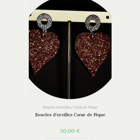
Boucles d'oreilles
,
Cœur de Pique
Boucles d’oreilles Cœur de Pique
30,00
€