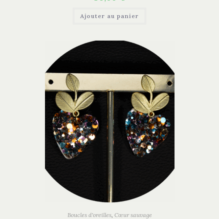
Ajouter au panier
Boucles d'oreilles
,
Cœur sauvage