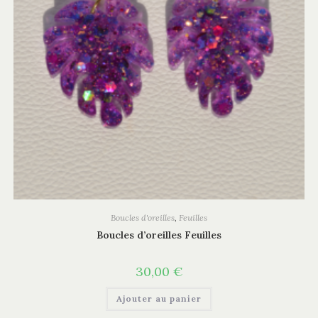
Boucles d'oreilles
,
Feuilles
Boucles d’oreilles Feuilles
30,00
€
Ajouter au panier