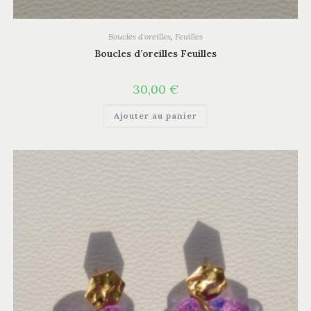
Boucles d'oreilles
,
Feuilles
Boucles d’oreilles Feuilles
30,00
€
Ajouter au panier