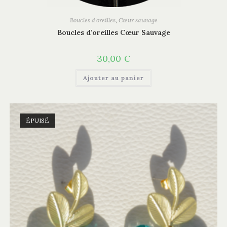
Boucles d'oreilles
,
Cœur sauvage
Boucles d’oreilles Cœur Sauvage
30,00
€
Ajouter au panier
ÉPUISÉ