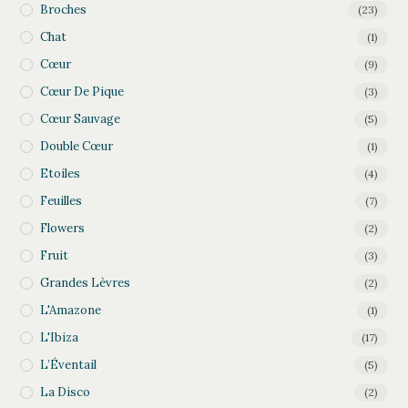
Broches
(23)
Chat
(1)
Cœur
(9)
Cœur De Pique
(3)
Cœur Sauvage
(5)
Double Cœur
(1)
Etoiles
(4)
Feuilles
(7)
Flowers
(2)
Fruit
(3)
Grandes Lèvres
(2)
L'Amazone
(1)
L'Ibiza
(17)
L’Éventail
(5)
La Disco
(2)