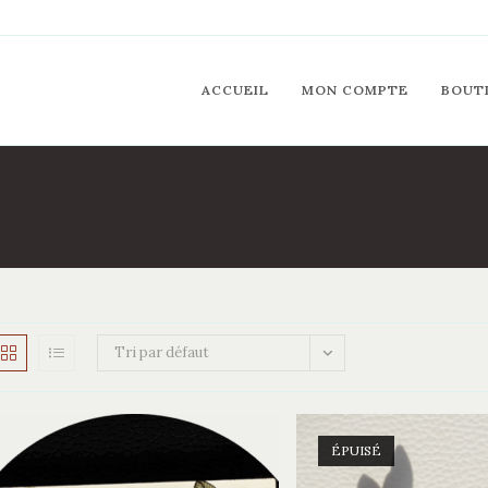
ACCUEIL
MON COMPTE
BOUT
Tri par défaut
ÉPUISÉ