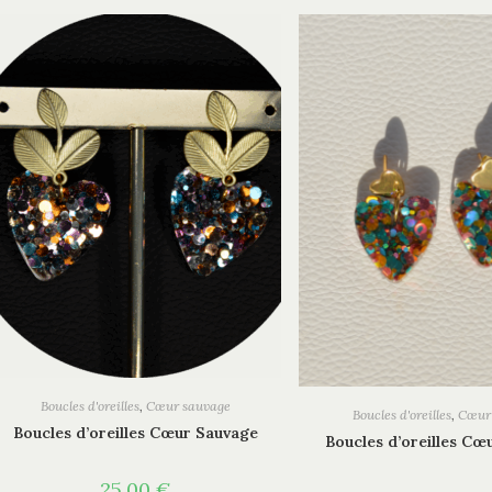
Boucles d'oreilles
,
Cœur sauvage
Boucles d'oreilles
,
Cœur
Boucles d’oreilles Cœur Sauvage
Boucles d’oreilles Cœ
25,00
€