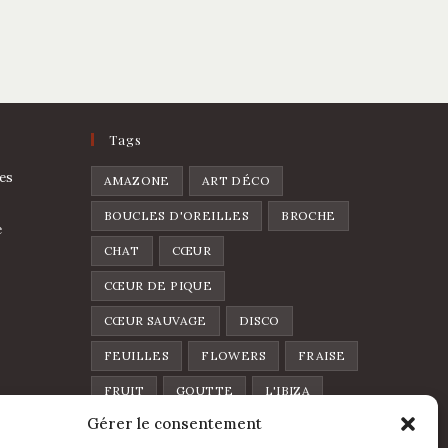
Tags
es
AMAZONE
ART DÉCO
BOUCLES D'OREILLES
BROCHE
e
CHAT
CŒUR
CŒUR DE PIQUE
CŒUR SAUVAGE
DISCO
FEUILLES
FLOWERS
FRAISE
FRUIT
GOUTTE
L'IBIZA
Gérer le consentement
LA FOLIA
LUNE
LÈVRES