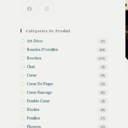
Catégories De Produit
Art Déco
(2)
Boucles D'oreilles
(61)
Broches
(23)
Chat
(1)
Cœur
(9)
Cœur De Pique
(3)
Cœur Sauvage
(5)
Double Cœur
(1)
Etoiles
(4)
Feuilles
(7)
Flowers
(2)