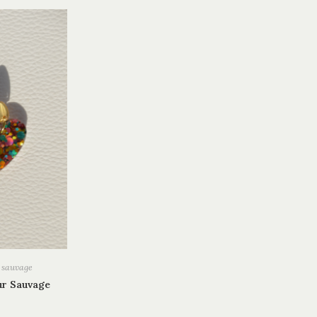
 sauvage
ur Sauvage