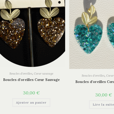
Boucles d'oreilles
,
Cœur sauvage
Boucles d'oreilles
,
Cœur
Boucles d’oreilles Cœur Sauvage
Boucles d’oreilles Cœ
30,00
€
30,00
€
Ajouter au panier
Lire la suit