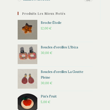
Produits Les Mieux Notés
Broche Étoile
12,00
€
Boucles d'oreilles L'Ibiza
30,00
€
Boucles d'oreilles La Goutte
Pleine
30,00
€
Pin's Fruit
5,00
€