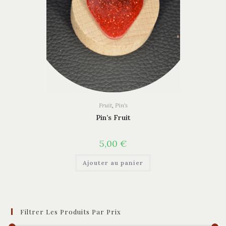
Fruit
,
Pin's
Pin’s Fruit
5,00
€
Ajouter au panier
Filtrer Les Produits Par Prix