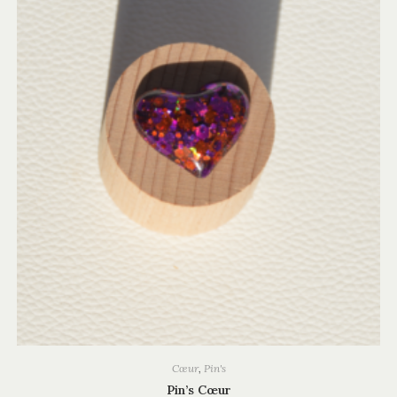
Cœur
,
Pin's
Pin’s Cœur