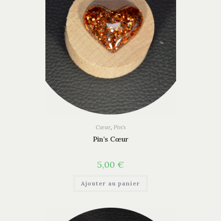
Cœur
,
Pin's
Pin’s Cœur
5,00
€
Ajouter au panier