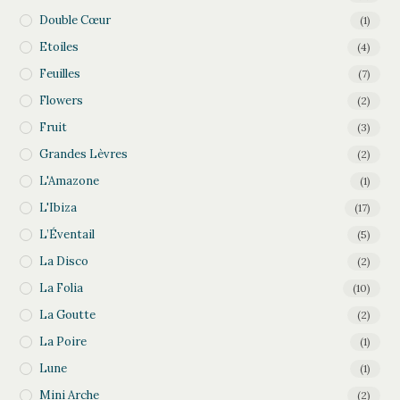
Double Cœur
(1)
Etoiles
(4)
Feuilles
(7)
Flowers
(2)
Fruit
(3)
Grandes Lèvres
(2)
L'Amazone
(1)
L'Ibiza
(17)
L’Éventail
(5)
La Disco
(2)
La Folia
(10)
La Goutte
(2)
La Poire
(1)
Lune
(1)
Mini Arche
(2)