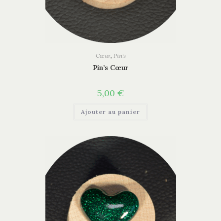
Cœur
,
Pin's
Pin’s Cœur
5,00
€
Ajouter au panier