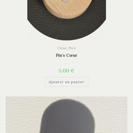
Cœur
,
Pin's
Pin’s Cœur
5,00
€
Ajouter au panier