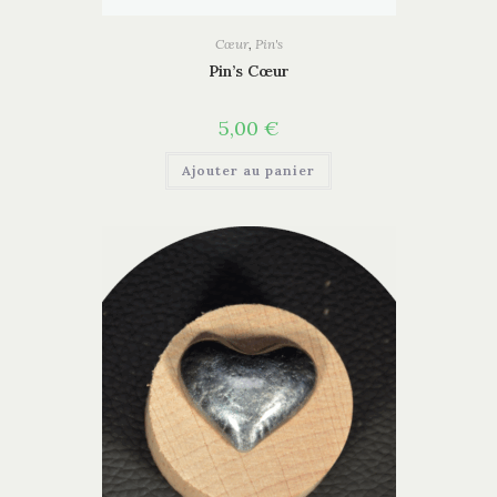
Cœur
,
Pin's
Pin’s Cœur
5,00
€
Ajouter au panier