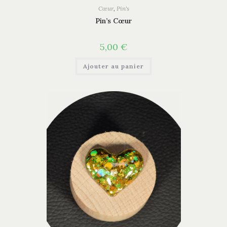
Cœur
,
Pin's
Pin’s Cœur
5,00
€
Ajouter au panier