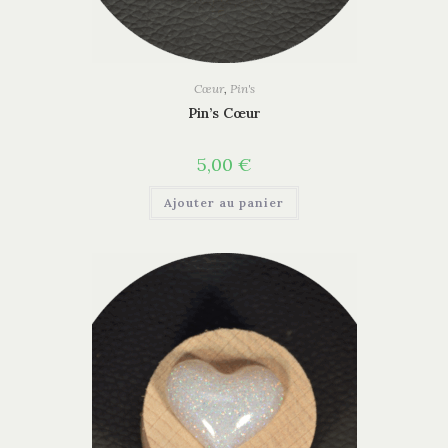
Cœur
,
Pin's
Pin’s Cœur
5,00
€
Ajouter au panier