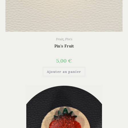
Fruit
,
Pin's
Pin’s Fruit
5,00
€
Ajouter au panier