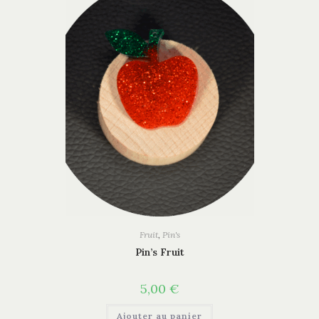
Fruit
,
Pin's
Pin’s Fruit
5,00
€
Ajouter au panier