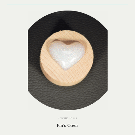
Cœur
,
Pin's
Pin’s Cœur