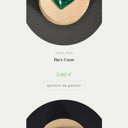
Cœur
,
Pin's
Pin’s Cœur
5,00
€
Ajouter au panier