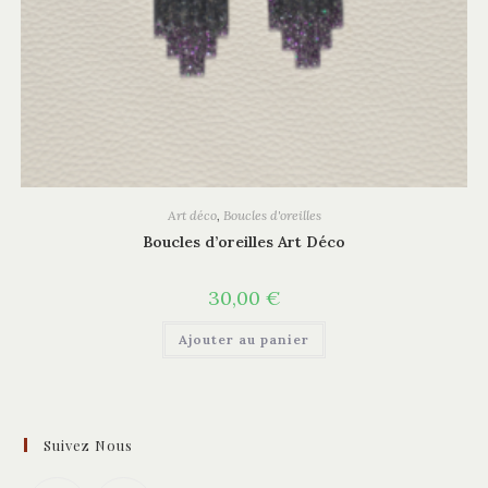
Art déco
,
Boucles d'oreilles
Boucles d’oreilles Art Déco
30,00
€
Ajouter au panier
Suivez Nous