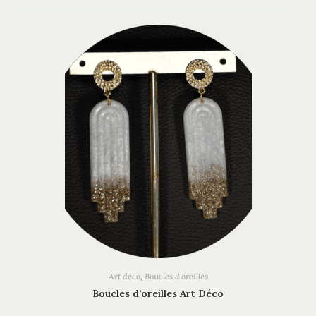
Art déco
,
Boucles d'oreilles
Boucles d’oreilles Art Déco