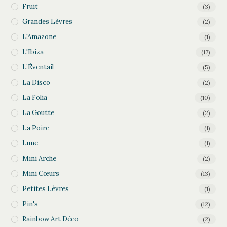
Fruit
(3)
Grandes Lèvres
(2)
L'Amazone
(1)
L'Ibiza
(17)
L’Éventail
(5)
La Disco
(2)
La Folia
(10)
La Goutte
(2)
La Poire
(1)
Lune
(1)
Mini Arche
(2)
Mini Cœurs
(13)
Petites Lèvres
(1)
Pin's
(12)
Rainbow Art Déco
(2)