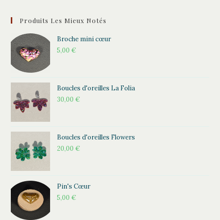
Produits Les Mieux Notés
Broche mini cœur
5,00
€
Boucles d'oreilles La Folia
30,00
€
Boucles d'oreilles Flowers
20,00
€
Pin's Cœur
5,00
€