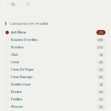
Catégories De Produit
Art Déco
(2)
Boucles D'oreilles
(61)
Broches
(23)
Chat
(1)
Cœur
(9)
Cœur De Pique
(3)
Cœur Sauvage
(5)
Double Cœur
(1)
Etoiles
(4)
Feuilles
(7)
Flowers
(2)