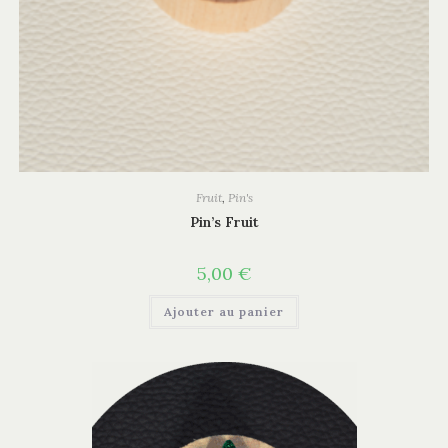
Fruit
,
Pin's
Pin’s Fruit
5,00
€
Ajouter au panier