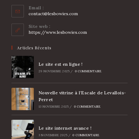
Email :
S’ouvre
contact@lesbowies.com
dans
votre
Site web :
application
https://www.lesbowies.com
Articles Récents
Le site est en ligne !
29 NOVEMBRE 2025
/
0 COMMENTAIRE
Nouvelle vitrine à l’Escale de Levallois-
Perret
13 NOVEMBRE 2025
/
0 COMMENTAIRE
Le site internet avance !
3 NOVEMBRE 2025
/
0 COMMENTAIRE