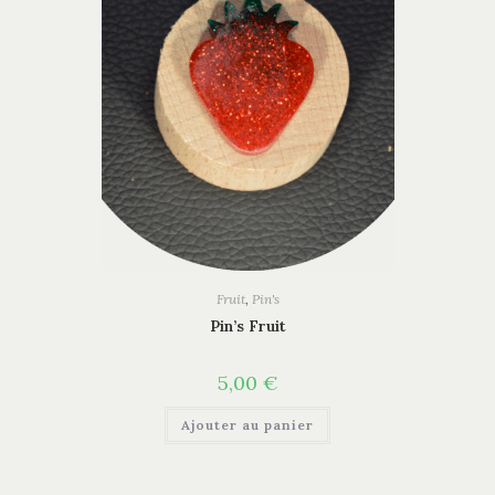
Fruit
,
Pin's
Pin’s Fruit
5,00
€
Ajouter au panier