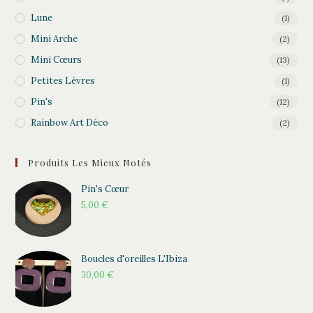
Lune
(1)
Mini Arche
(2)
Mini Cœurs
(13)
Petites Lèvres
(1)
Pin's
(12)
Rainbow Art Déco
(2)
Produits Les Mieux Notés
Pin's Cœur
5,00
€
Boucles d'oreilles L'Ibiza
30,00
€