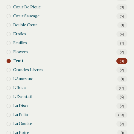
Cœur De Pique
(3)
Cœur Sauvage
(5)
Double Cœur
(1)
Etoiles
(4)
Feuilles
(7)
Flowers
(2)
Fruit
(3)
Grandes Lèvres
(2)
L'Amazone
(1)
L'Ibiza
(17)
L’Éventail
(5)
La Disco
(2)
La Folia
(10)
La Goutte
(2)
La Poire
(1)