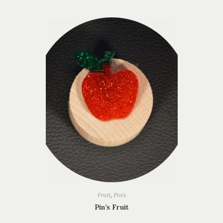
Fruit
,
Pin's
Pin’s Fruit