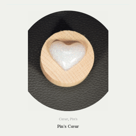
Cœur
,
Pin's
Pin’s Cœur