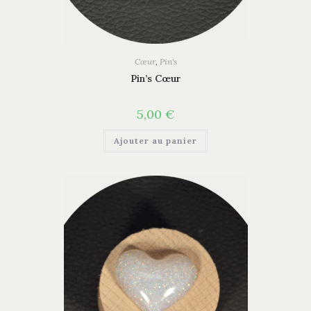
Cœur
,
Pin's
Pin’s Cœur
5,00
€
Ajouter au panier