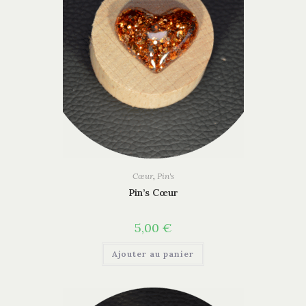
Cœur
,
Pin's
Pin’s Cœur
5,00
€
Ajouter au panier