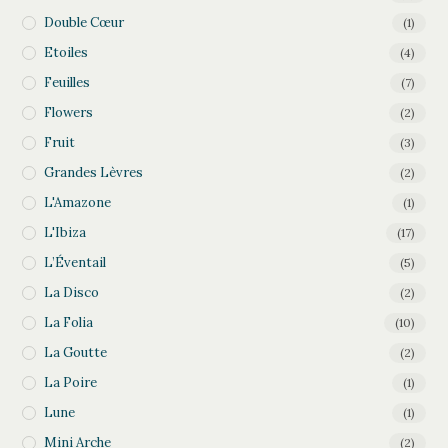
Double Cœur
(1)
Etoiles
(4)
Feuilles
(7)
Flowers
(2)
Fruit
(3)
Grandes Lèvres
(2)
L'Amazone
(1)
L'Ibiza
(17)
L’Éventail
(5)
La Disco
(2)
La Folia
(10)
La Goutte
(2)
La Poire
(1)
Lune
(1)
Mini Arche
(2)