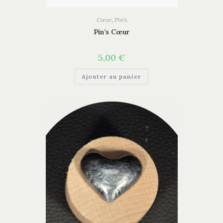
Cœur
,
Pin's
Pin’s Cœur
5,00
€
Ajouter au panier