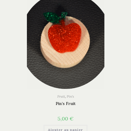
Fruit
,
Pin's
Pin’s Fruit
5,00
€
Ajouter au panier