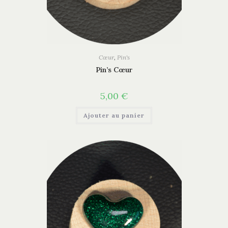
Cœur
,
Pin's
Pin’s Cœur
5,00
€
Ajouter au panier