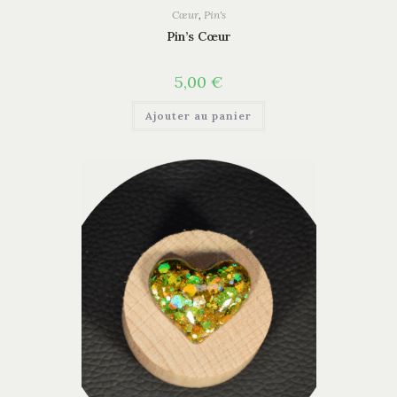
Cœur
,
Pin's
Pin’s Cœur
5,00
€
Ajouter au panier