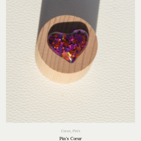
Cœur
,
Pin's
Pin’s Cœur