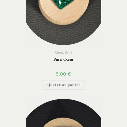
Cœur
,
Pin's
Pin’s Cœur
5,00
€
Ajouter au panier