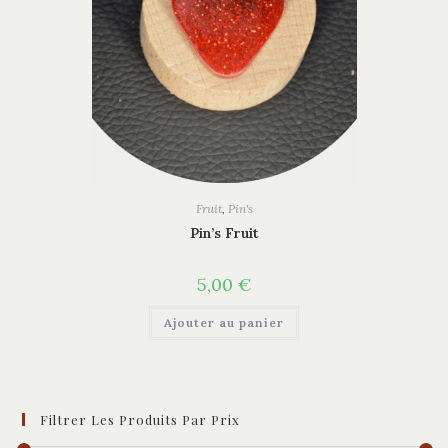
Fruit
,
Pin's
Pin’s Fruit
5,00
€
Ajouter au panier
Filtrer Les Produits Par Prix