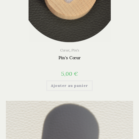
Cœur
,
Pin's
Pin’s Cœur
5,00
€
Ajouter au panier