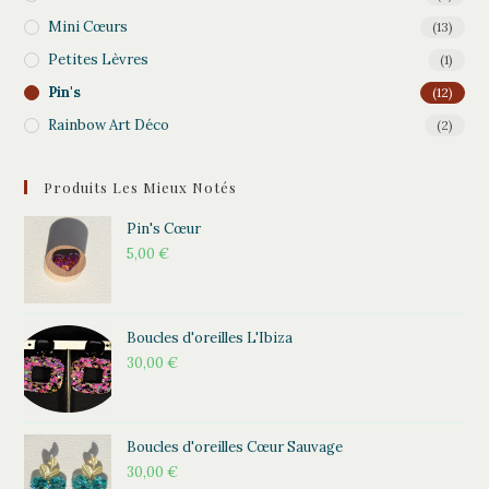
Mini Cœurs
(13)
Petites Lèvres
(1)
Pin's
(12)
Rainbow Art Déco
(2)
Produits Les Mieux Notés
Pin's Cœur
5,00
€
Boucles d'oreilles L'Ibiza
30,00
€
Boucles d'oreilles Cœur Sauvage
30,00
€