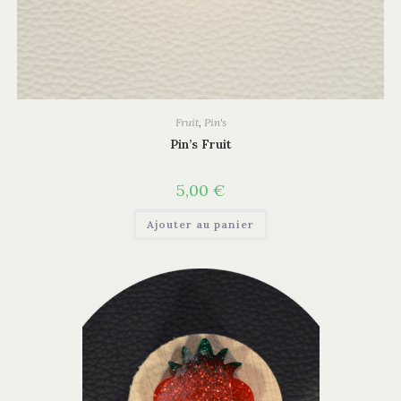
Fruit
,
Pin's
Pin’s Fruit
5,00
€
Ajouter au panier