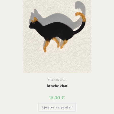
Broches
,
Chat
Broche chat
15,00
€
Ajouter au panier