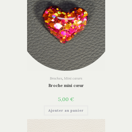
Broches
,
Mini cœurs
Broche mini cœur
5,00
€
Ajouter au panier