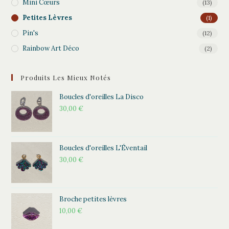
Mini Cœurs
(13)
Petites Lèvres
(1)
Pin's
(12)
Rainbow Art Déco
(2)
Produits Les Mieux Notés
Boucles d'oreilles La Disco
30,00
€
Boucles d'oreilles L'Éventail
30,00
€
Broche petites lèvres
10,00
€