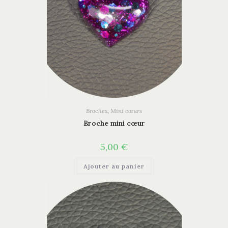
Broches
,
Mini cœurs
Broche mini cœur
5,00
€
Ajouter au panier