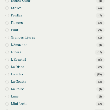
Double Cœur
(1)
Etoiles
(4)
Feuilles
(7)
Flowers
(2)
Fruit
(3)
Grandes Lèvres
(2)
L'Amazone
(1)
L'Ibiza
(17)
L’Éventail
(5)
La Disco
(2)
La Folia
(10)
La Goutte
(2)
La Poire
(1)
Lune
(1)
Mini Arche
(2)