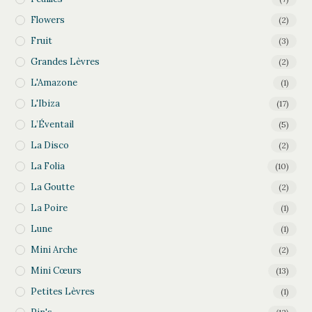
Flowers
(2)
Fruit
(3)
Grandes Lèvres
(2)
L'Amazone
(1)
L'Ibiza
(17)
L’Éventail
(5)
La Disco
(2)
La Folia
(10)
La Goutte
(2)
La Poire
(1)
Lune
(1)
Mini Arche
(2)
Mini Cœurs
(13)
Petites Lèvres
(1)