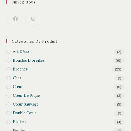
Suivez Nous
Catégories De Produit
Art Déco
(2)
Boucles D'oreilles
(61)
Broches
(23)
Chat
(1)
Cœur
(9)
Cœur De Pique
(3)
Cœur Sauvage
(5)
Double Cœur
(1)
Etoiles
(4)
Feuilles
(7)