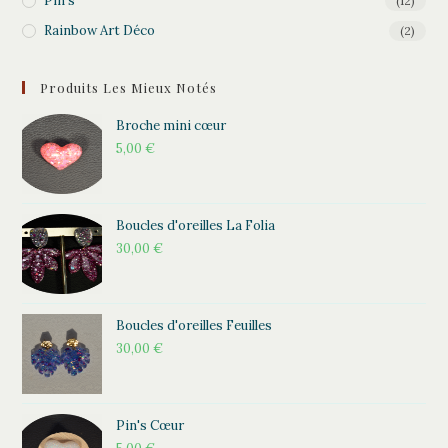
Pin's
(12)
Rainbow Art Déco
(2)
Produits Les Mieux Notés
Broche mini cœur
5,00
€
Boucles d'oreilles La Folia
30,00
€
Boucles d'oreilles Feuilles
30,00
€
Pin's Cœur