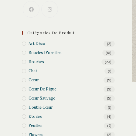
Catégories De Produit
Art Déco
(2)
Boucles D'oreilles
(61)
Broches
(23)
Chat
(1)
Cœur
(9)
Cœur De Pique
(3)
Cœur Sauvage
(5)
Double Cœur
(1)
Etoiles
(4)
Feuilles
(7)
Flowers
(2)