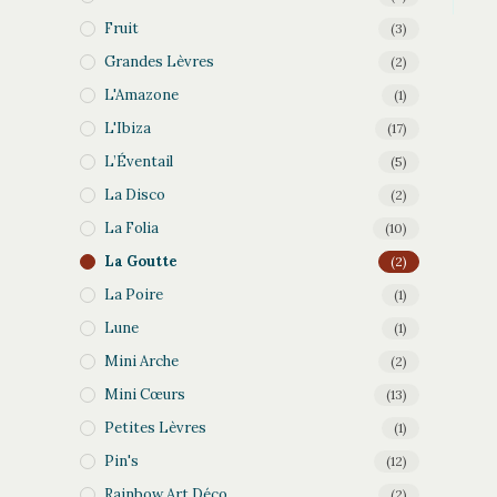
Fruit
(3)
Grandes Lèvres
(2)
L'Amazone
(1)
L'Ibiza
(17)
L’Éventail
(5)
La Disco
(2)
La Folia
(10)
La Goutte
(2)
La Poire
(1)
Lune
(1)
Mini Arche
(2)
Mini Cœurs
(13)
Petites Lèvres
(1)
Pin's
(12)
Rainbow Art Déco
(2)