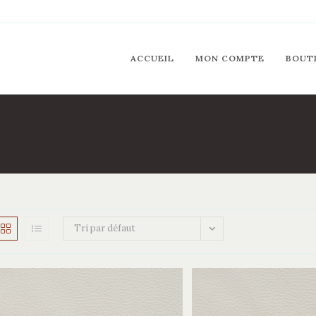
ACCUEIL
MON COMPTE
BOUT
Tri par défaut