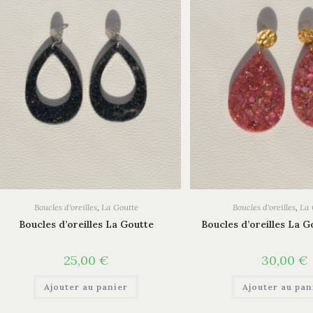
Boucles d'oreilles
,
La Goutte
Boucles d'oreilles
,
La 
Boucles d’oreilles La Goutte
Boucles d’oreilles La G
25,00
€
30,00
€
Ajouter au panier
Ajouter au pan