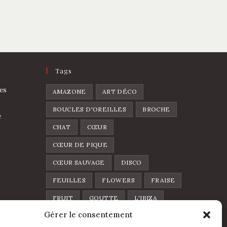
Tags
es
AMAZONE
ART DÉCO
BOUCLES D'OREILLES
BROCHE
e
CHAT
CŒUR
CŒUR DE PIQUE
CŒUR SAUVAGE
DISCO
FEUILLES
FLOWERS
FRAISE
FRUIT
GOUTTE
L'IBIZA
Gérer le consentement
LA FOLIA
LUNE
LÈVRES