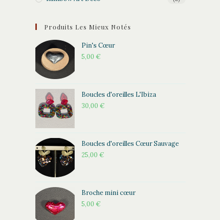
Produits Les Mieux Notés
Pin's Cœur
5,00
€
Boucles d'oreilles L'Ibiza
30,00
€
Boucles d'oreilles Cœur Sauvage
25,00
€
Broche mini cœur
5,00
€