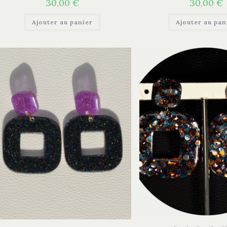
30,00
€
30,00
€
Ajouter au panier
Ajouter au pan