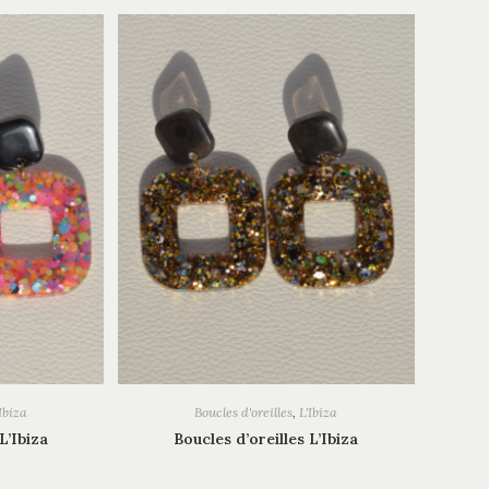
Ibiza
Boucles d'oreilles
,
L'Ibiza
L’Ibiza
Boucles d’oreilles L’Ibiza