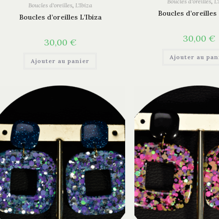
Boucles d'oreilles
,
L'
Boucles d'oreilles
,
L'Ibiza
Boucles d’oreilles 
Boucles d’oreilles L’Ibiza
30,00
€
30,00
€
Ajouter au pan
Ajouter au panier