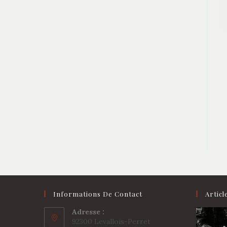
Informations De Contact
Articl
Adresse :
92300 Levallois-Perret