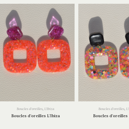
Boucles d'oreilles
,
L'Ibiza
Boucles d'oreilles
,
L'
Boucles d’oreilles L’Ibiza
Boucles d’oreilles 