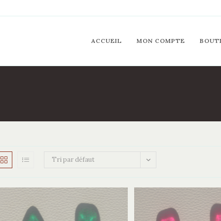
ACCUEIL
MON COMPTE
BOUT
Tri par défaut