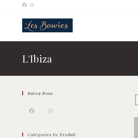
Skip
to
content
L'Ibiza
Suivez Nous
Catégories De Produit