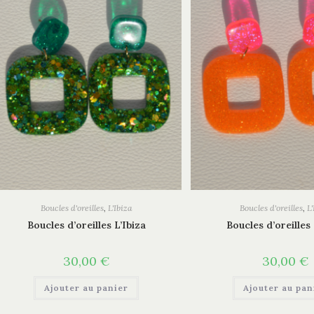
Boucles d'oreilles
,
L'Ibiza
Boucles d'oreilles
,
L'
Boucles d’oreilles L’Ibiza
Boucles d’oreilles 
30,00
€
30,00
€
Ajouter au panier
Ajouter au pan