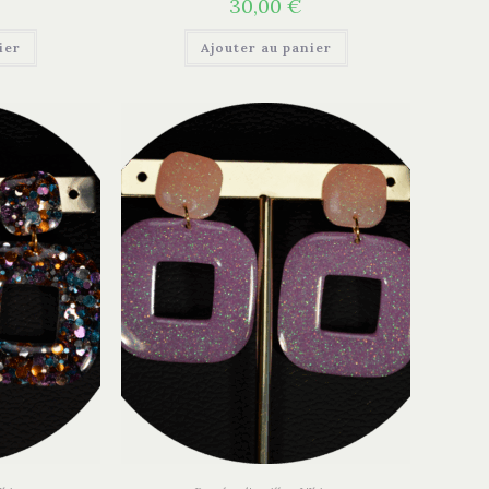
30,00
€
ier
Ajouter au panier