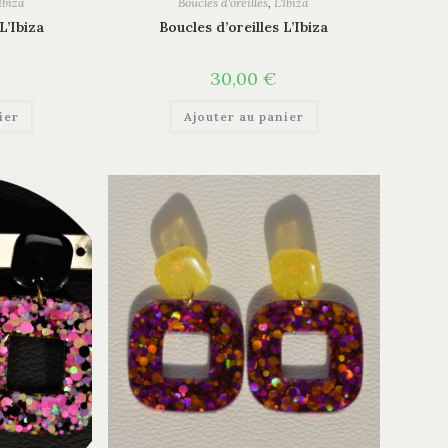
Ibiza
Boucles d'oreilles
,
L'Ibiza
L’Ibiza
Boucles d’oreilles L’Ibiza
30,00
€
ier
Ajouter au panier