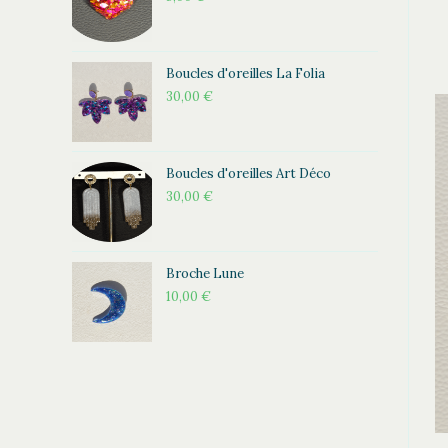
Boucles d'oreilles La Folia
30,00
€
Boucles d'oreilles Art Déco
30,00
€
Broche Lune
10,00
€