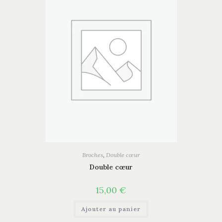
Broches
,
Double cœur
Double cœur
15,00
€
Ajouter au panier