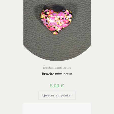
Broches
,
Mini cœurs
Broche mini cœur
5,00
€
Ajouter au panier