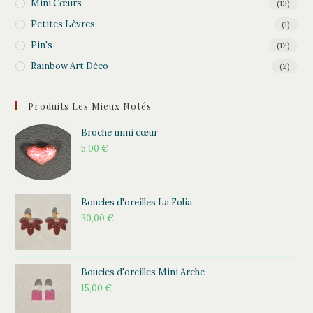
Mini Cœurs
(13)
Petites Lèvres
(1)
Pin's
(12)
Rainbow Art Déco
(2)
Produits Les Mieux Notés
Broche mini cœur
5,00
€
Boucles d'oreilles La Folia
30,00
€
Boucles d'oreilles Mini Arche
15,00
€