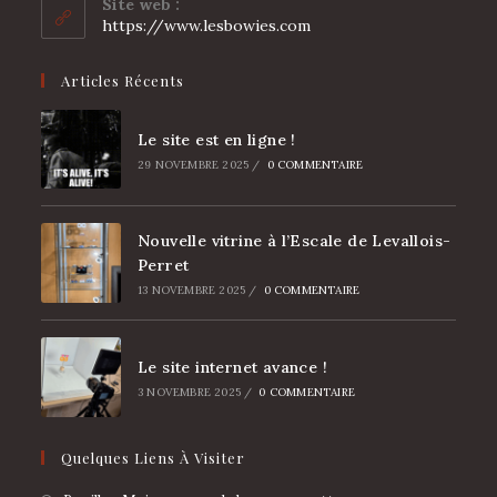
Site web :
application
https://www.lesbowies.com
Articles Récents
Le site est en ligne !
29 NOVEMBRE 2025
/
0 COMMENTAIRE
Nouvelle vitrine à l’Escale de Levallois-
Perret
13 NOVEMBRE 2025
/
0 COMMENTAIRE
Le site internet avance !
3 NOVEMBRE 2025
/
0 COMMENTAIRE
Quelques Liens À Visiter