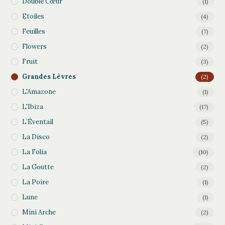
Double Cœur
(1)
Etoiles
(4)
Feuilles
(7)
Flowers
(2)
Fruit
(3)
Grandes Lèvres
(2)
L'Amazone
(1)
L'Ibiza
(17)
L’Éventail
(5)
La Disco
(2)
La Folia
(10)
La Goutte
(2)
La Poire
(1)
Lune
(1)
Mini Arche
(2)