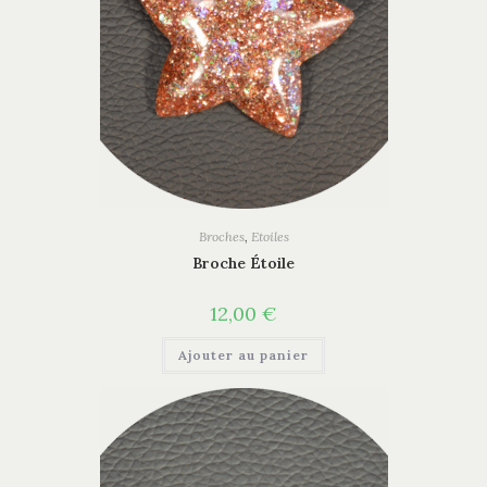
Broches
,
Etoiles
Broche Étoile
12,00
€
Ajouter au panier