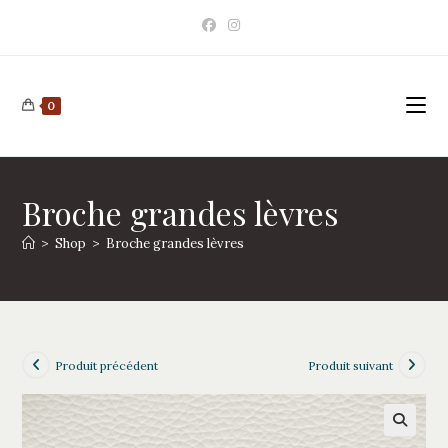
Skip
to
content
0
Broche grandes lèvres
>
Shop
>
Broche grandes lèvres
Produit précédent
Produit suivant