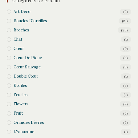
Catégories De Produit
Art Déco
(2)
Boucles D'oreilles
(61)
Broches
(23)
Chat
(1)
Cœur
(9)
Cœur De Pique
(3)
Cœur Sauvage
(5)
Double Cœur
(1)
Etoiles
(4)
Feuilles
(7)
Flowers
(2)
Fruit
(3)
Grandes Lèvres
(2)
L'Amazone
(1)