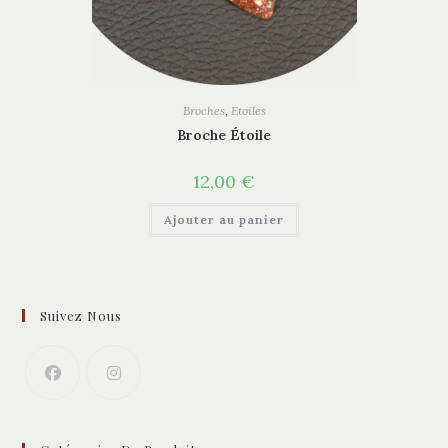
Broches
,
Etoiles
Broche Étoile
12,00
€
Ajouter au panier
Suivez Nous