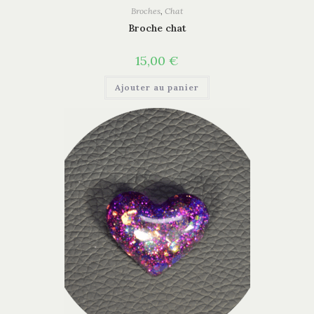
Broches
,
Chat
Broche chat
15,00
€
Ajouter au panier