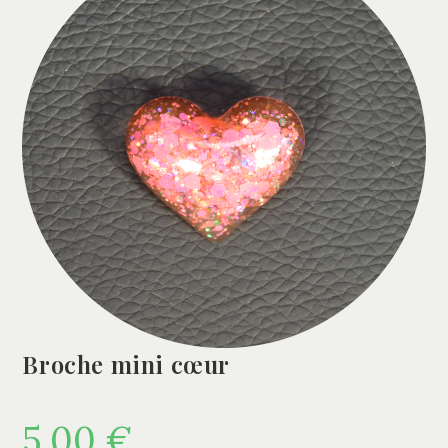
Broche mini cœur
5,00
€