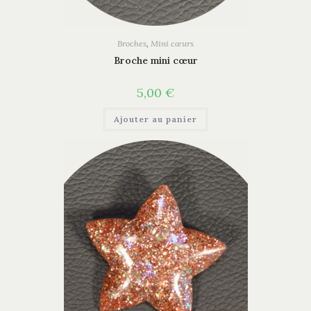
Broches
,
Mini cœurs
Broche mini cœur
5,00
€
Ajouter au panier