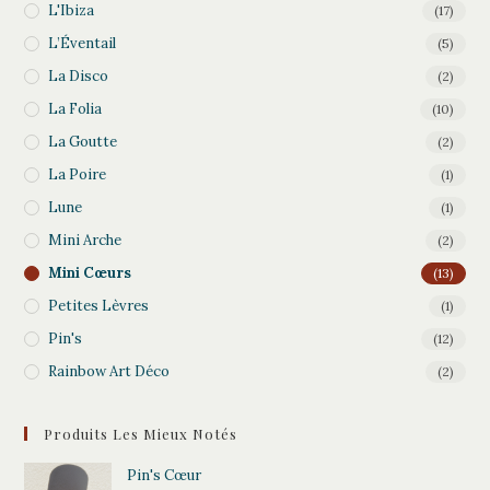
L'Ibiza
(17)
L’Éventail
(5)
La Disco
(2)
La Folia
(10)
La Goutte
(2)
La Poire
(1)
Lune
(1)
Mini Arche
(2)
Mini Cœurs
(13)
Petites Lèvres
(1)
Pin's
(12)
Rainbow Art Déco
(2)
Produits Les Mieux Notés
Pin's Cœur