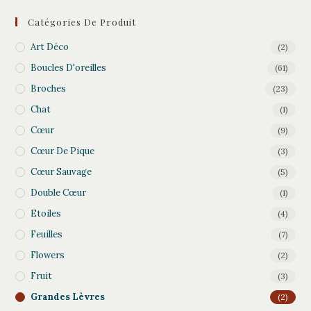
Catégories De Produit
Art Déco
(2)
Boucles D'oreilles
(61)
Broches
(23)
Chat
(1)
Cœur
(9)
Cœur De Pique
(3)
Cœur Sauvage
(5)
Double Cœur
(1)
Etoiles
(4)
Feuilles
(7)
Flowers
(2)
Fruit
(3)
Grandes Lèvres
(2)