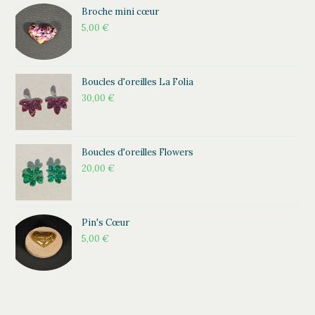
Broche mini cœur
5,00
€
Boucles d'oreilles La Folia
30,00
€
Boucles d'oreilles Flowers
20,00
€
Pin's Cœur
5,00
€