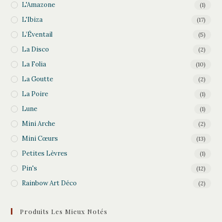
L'Amazone
(1)
L'Ibiza
(17)
L’Éventail
(5)
La Disco
(2)
La Folia
(10)
La Goutte
(2)
La Poire
(1)
Lune
(1)
Mini Arche
(2)
Mini Cœurs
(13)
Petites Lèvres
(1)
Pin's
(12)
Rainbow Art Déco
(2)
Produits Les Mieux Notés