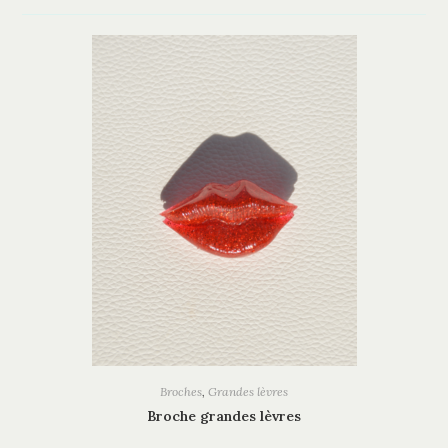
Broches
,
Grandes lèvres
Broche grandes lèvres