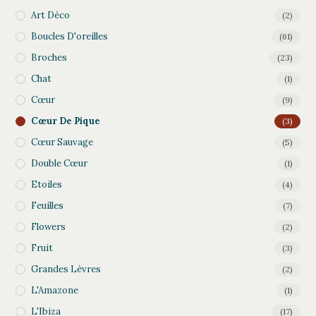
Art Déco
(2)
Boucles D'oreilles
(61)
Broches
(23)
Chat
(1)
Cœur
(9)
Cœur De Pique
(3)
Cœur Sauvage
(5)
Double Cœur
(1)
Etoiles
(4)
Feuilles
(7)
Flowers
(2)
Fruit
(3)
Grandes Lèvres
(2)
L'Amazone
(1)
L'Ibiza
(17)