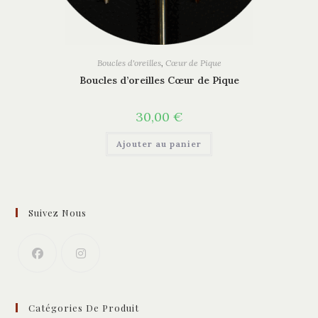
Boucles d'oreilles
,
Cœur de Pique
Boucles d’oreilles Cœur de Pique
30,00
€
Ajouter au panier
Suivez Nous
Catégories De Produit