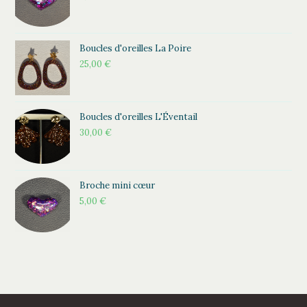
Boucles d'oreilles La Poire
25,00
€
Boucles d'oreilles L'Éventail
30,00
€
Broche mini cœur
5,00
€