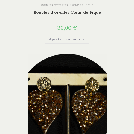
Boucles d'oreilles
,
Cœur de Pique
Boucles d’oreilles Cœur de Pique
30,00
€
Ajouter au panier