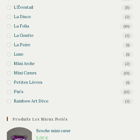
L’Éventail
(5)
La Disco
(2)
La Folia
(10)
La Goutte
(2)
La Poire
(1)
Lune
(1)
Mini Arche
(2)
Mini Cœurs
(13)
Petites Lèvres
(1)
Pin's
(12)
Rainbow Art Déco
(2)
Produits Les Mieux Notés
Broche mini cœur
5,00
€